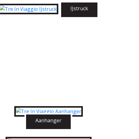
IJstruck
Aanhanger