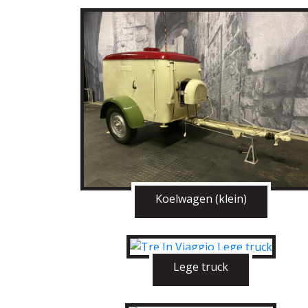
Koelwagen (klein)
Lege truck