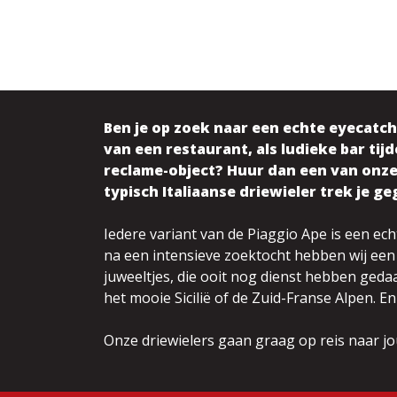
Ben je op zoek naar een echte eyecatc
van een restaurant, als ludieke bar ti
reclame-object? Huur dan een van onze 
typisch Italiaanse driewieler trek je g
Iedere variant van de Piaggio Ape is een ech
na een intensieve zoektocht hebben wij een
juweeltjes, die ooit nog dienst hebben geda
het mooie Sicilië of de Zuid-Franse Alpen. En
Onze driewielers gaan graag op reis naar jou