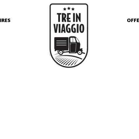
IRES
OFF