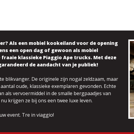
her? Als een mobiel kookeiland voor de opening
jdens een open dag of gewoon als mobiel
fraaie klassieke Piaggio Ape trucks. Met deze
egarandeerd de aandacht van je publiek!
te blikvanger. De originele zijn nogal zeldzaam, maar
 aantal oude, klassieke exemplaren gevonden. Echte
an als vervoermiddel in de smalle bergpaadjes van
 nu krijgen ze bij ons een twee luxe leven.
w event. Tre in viaggio!